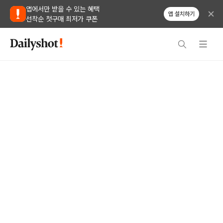
앱에서만 받을 수 있는 혜택
앱 설치하기
선착순 첫구매 최저가 쿠폰