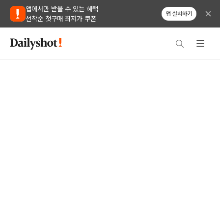
앱에서만 받을 수 있는 혜택
앱 설치하기
선착순 첫구매 최저가 쿠폰