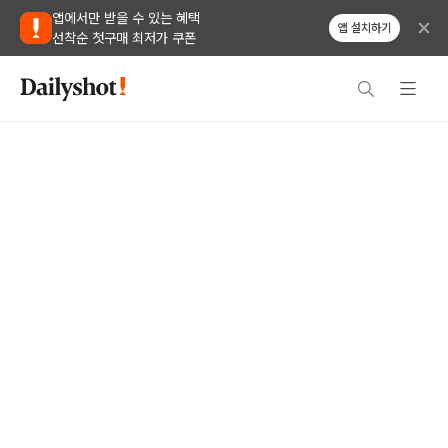
앱에서만 받을 수 있는 혜택
앱 설치하기
선착순 첫구매 최저가 쿠폰