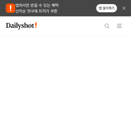
앱에서만 받을 수 있는 혜택
앱 설치하기
선착순 첫구매 최저가 쿠폰