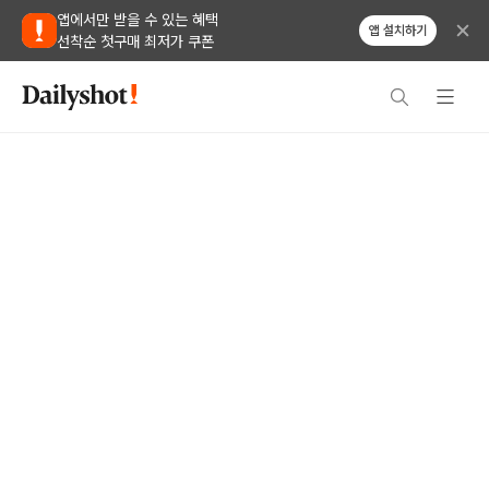
앱에서만 받을 수 있는 혜택
앱 설치하기
선착순 첫구매 최저가 쿠폰