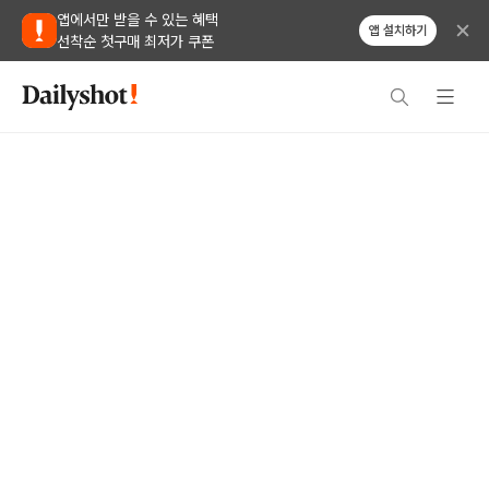
앱에서만 받을 수 있는 혜택
앱 설치하기
선착순 첫구매 최저가 쿠폰