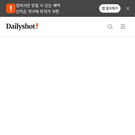
앱에서만 받을 수 있는 혜택
앱 설치하기
선착순 첫구매 최저가 쿠폰