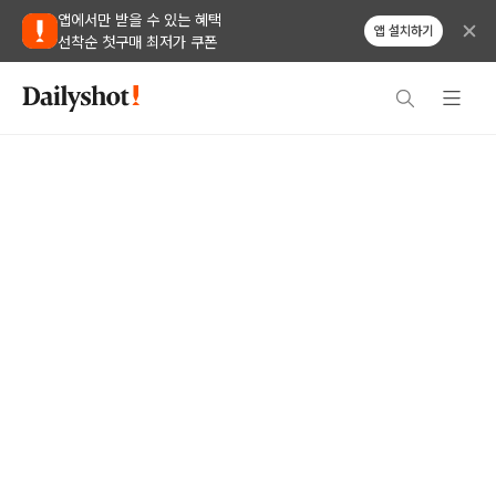
앱에서만 받을 수 있는 혜택
앱 설치하기
선착순 첫구매 최저가 쿠폰