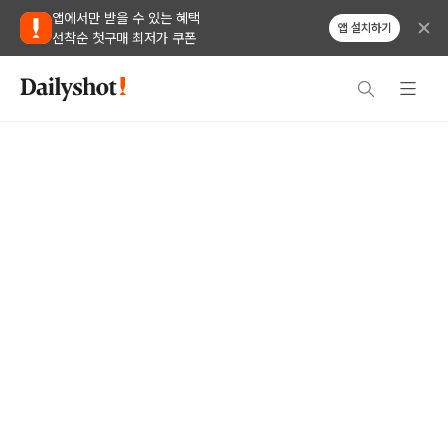
앱에서만 받을 수 있는 혜택
앱 설치하기
선착순 첫구매 최저가 쿠폰