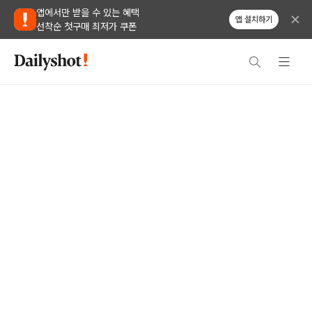
앱에서만 받을 수 있는 혜택
앱 설치하기
선착순 첫구매 최저가 쿠폰