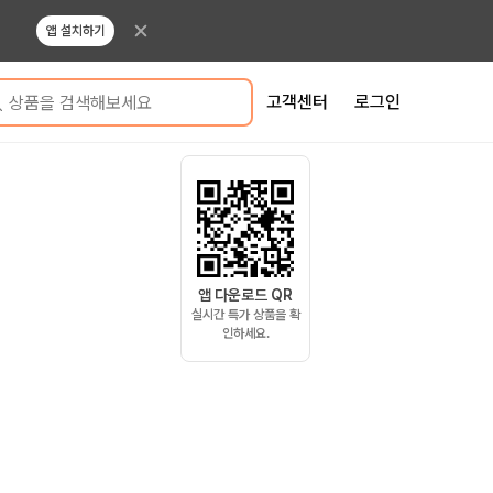
앱 설치하기
고객센터
로그인
상품을 검색해보세요
앱 다운로드 QR
실시간 특가 상품을 확
인하세요.