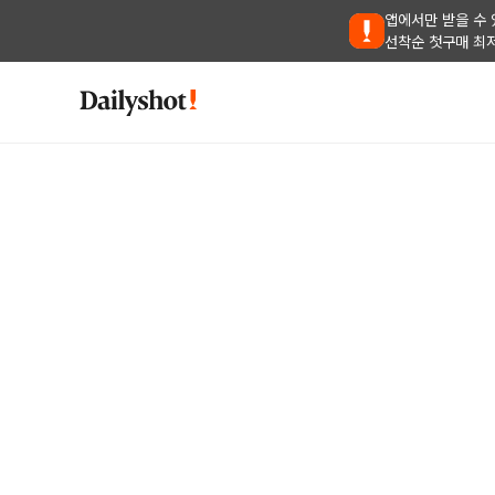
앱에서만 받을 수 
선착순 첫구매 최