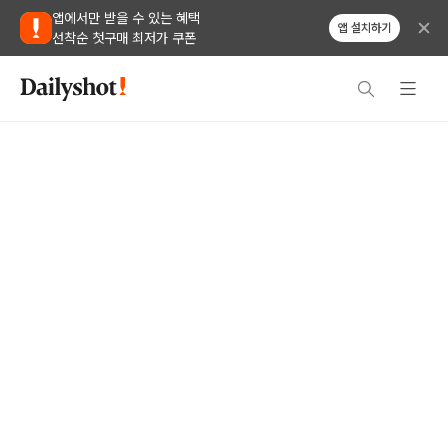
앱에서만 받을 수 있는 혜택
앱 설치하기
선착순 첫구매 최저가 쿠폰