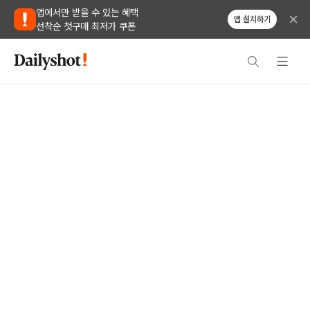
앱에서만 받을 수 있는 혜택
앱 설치하기
선착순 첫구매 최저가 쿠폰