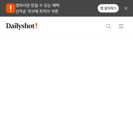
앱에서만 받을 수 있는 혜택
앱 설치하기
선착순 첫구매 최저가 쿠폰