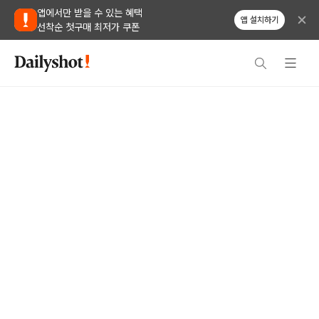
앱에서만 받을 수 있는 혜택
앱 설치하기
선착순 첫구매 최저가 쿠폰