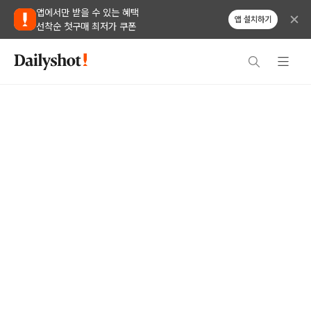
앱에서만 받을 수 있는 혜택
앱 설치하기
선착순 첫구매 최저가 쿠폰