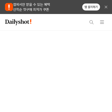
앱에서만 받을 수 있는 혜택
앱 설치하기
선착순 첫구매 최저가 쿠폰