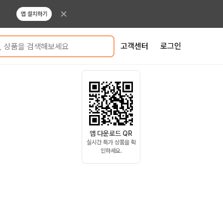
앱 설치하기
고객센터
로그인
상품을 검색해보세요
앱 다운로드 QR
실시간 특가 상품을 확
인하세요.