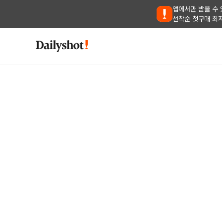
앱에서만 받을 수 
선착순 첫구매 최