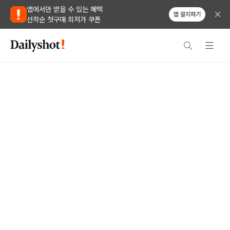
앱에서만 받을 수 있는 혜택
앱 설치하기
선착순 첫구매 최저가 쿠폰