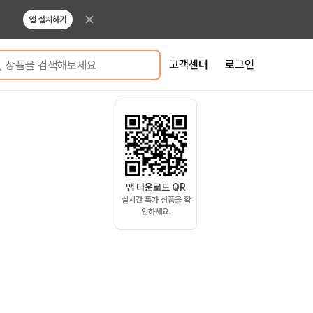
앱 설치하기
고객센터
로그인
상품을 검색해보세요
앱 다운로드 QR
실시간 특가 상품을 확
인하세요.