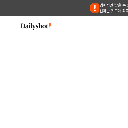
앱에서만 받을 수 
선착순 첫구매 최