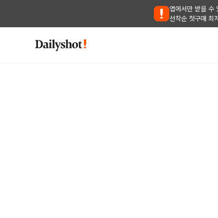
앱에서만 받을 수 
선착순 첫구매 최