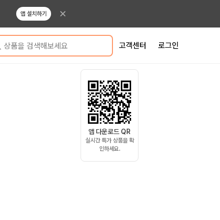
앱 설치하기
고객센터
로그인
상품을 검색해보세요
앱 다운로드 QR
실시간 특가 상품을 확
인하세요.