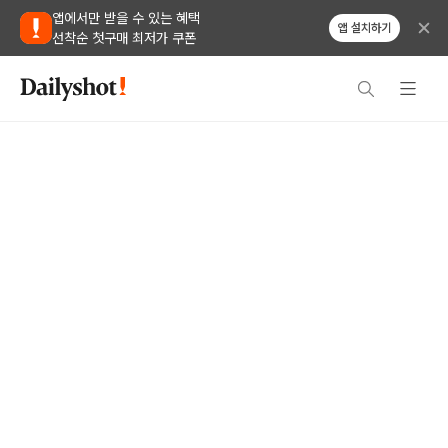
앱에서만 받을 수 있는 혜택
앱 설치하기
선착순 첫구매 최저가 쿠폰