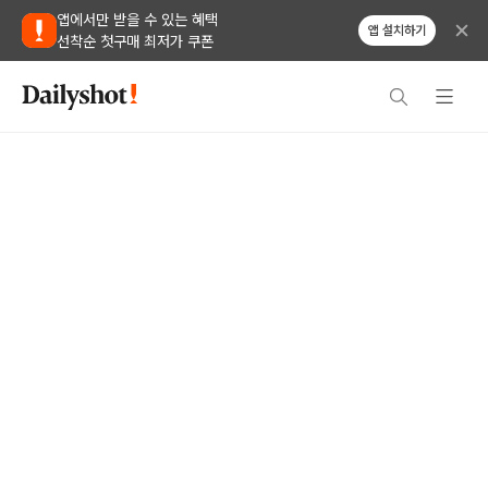
앱에서만 받을 수 있는 혜택
앱 설치하기
선착순 첫구매 최저가 쿠폰