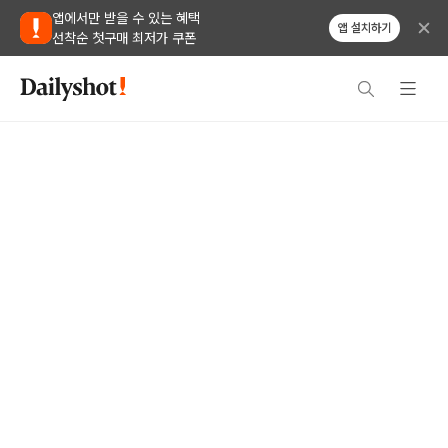
앱에서만 받을 수 있는 혜택
앱 설치하기
선착순 첫구매 최저가 쿠폰