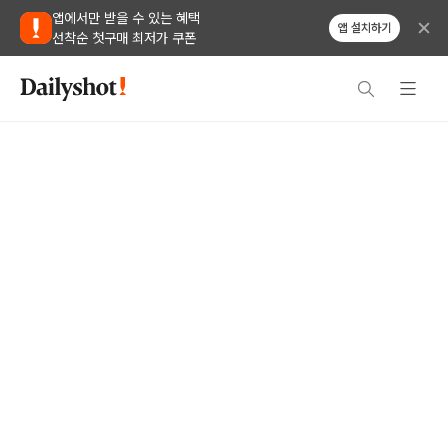
앱에서만 받을 수 있는 혜택
앱 설치하기
선착순 첫구매 최저가 쿠폰