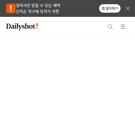
앱에서만 받을 수 있는 혜택
앱 설치하기
선착순 첫구매 최저가 쿠폰