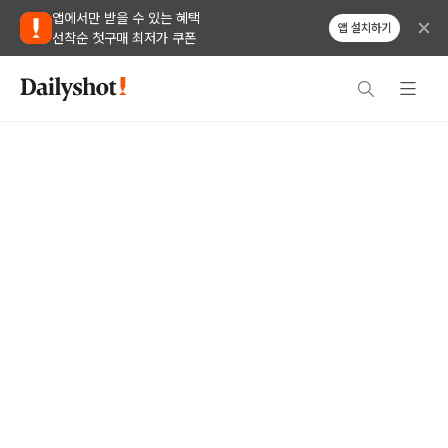
앱에서만 받을 수 있는 혜택
앱 설치하기
선착순 첫구매 최저가 쿠폰