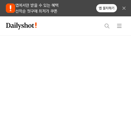
앱에서만 받을 수 있는 혜택
앱 설치하기
선착순 첫구매 최저가 쿠폰