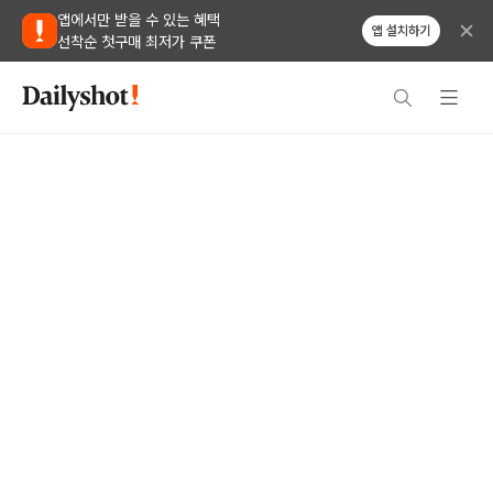
앱에서만 받을 수 있는 혜택
앱 설치하기
선착순 첫구매 최저가 쿠폰