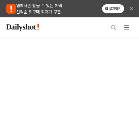
앱에서만 받을 수 있는 혜택
앱 설치하기
선착순 첫구매 최저가 쿠폰