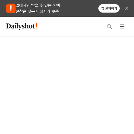
앱에서만 받을 수 있는 혜택
앱 설치하기
선착순 첫구매 최저가 쿠폰