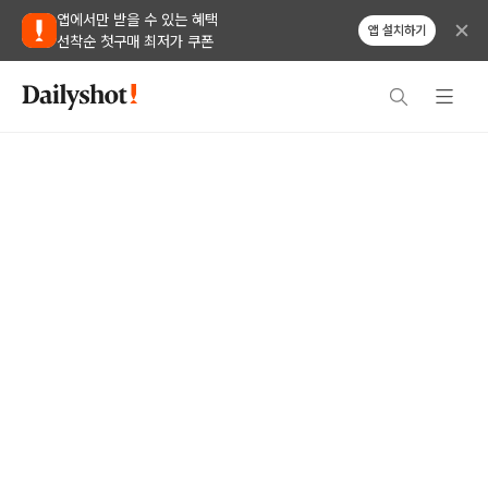
앱에서만 받을 수 있는 혜택
앱 설치하기
선착순 첫구매 최저가 쿠폰