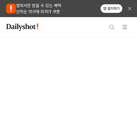
앱에서만 받을 수 있는 혜택
앱 설치하기
선착순 첫구매 최저가 쿠폰