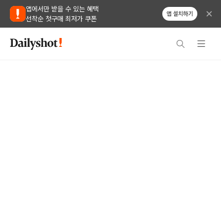
앱에서만 받을 수 있는 혜택
앱 설치하기
선착순 첫구매 최저가 쿠폰