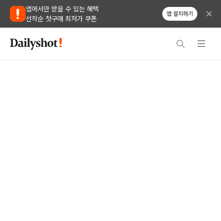
앱에서만 받을 수 있는 혜택
앱 설치하기
선착순 첫구매 최저가 쿠폰