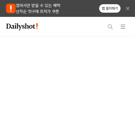
앱에서만 받을 수 있는 혜택
앱 설치하기
선착순 첫구매 최저가 쿠폰