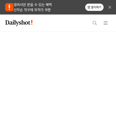
앱에서만 받을 수 있는 혜택
앱 설치하기
선착순 첫구매 최저가 쿠폰