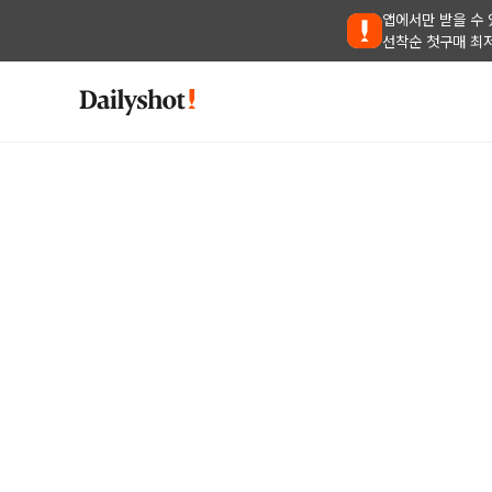
앱에서만 받을 수 
선착순 첫구매 최