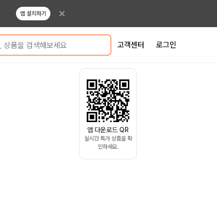
앱 설치하기
고객센터
로그인
상품을 검색해보세요
앱 다운로드 QR
실시간 특가 상품을 확
인하세요.