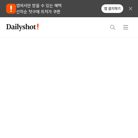
앱에서만 받을 수 있는 혜택
앱 설치하기
선착순 첫구매 최저가 쿠폰