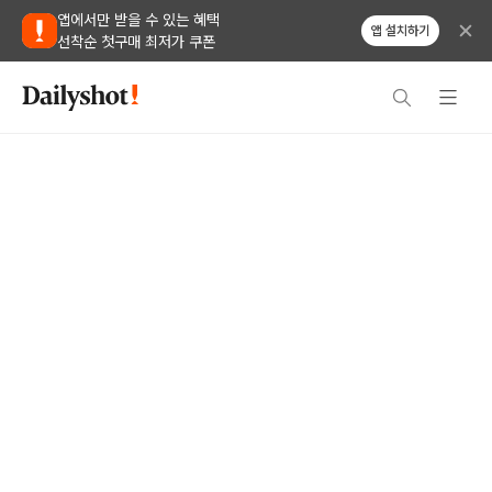
앱에서만 받을 수 있는 혜택
앱 설치하기
선착순 첫구매 최저가 쿠폰