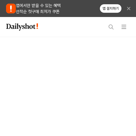
앱에서만 받을 수 있는 혜택
앱 설치하기
선착순 첫구매 최저가 쿠폰