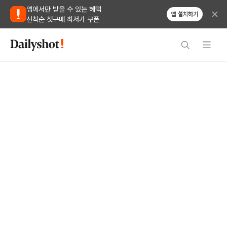
앱에서만 받을 수 있는 혜택
앱 설치하기
선착순 첫구매 최저가 쿠폰