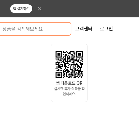
앱 설치하기
고객센터
로그인
상품을 검색해보세요
앱 다운로드 QR
실시간 특가 상품을 확
인하세요.