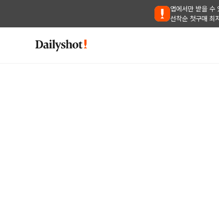
앱에서만 받을 수 
선착순 첫구매 최