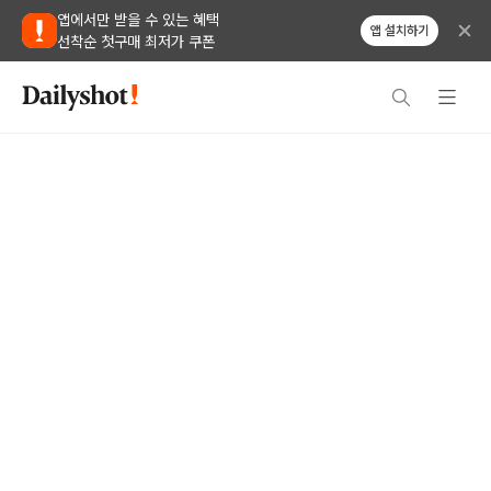
앱에서만 받을 수 있는 혜택
앱 설치하기
선착순 첫구매 최저가 쿠폰