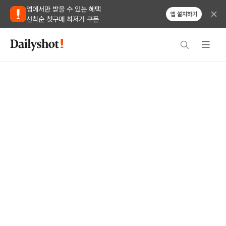
앱에서만 받을 수 있는 혜택
앱 설치하기
선착순 첫구매 최저가 쿠폰