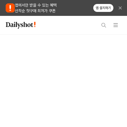
앱에서만 받을 수 있는 혜택
앱 설치하기
선착순 첫구매 최저가 쿠폰