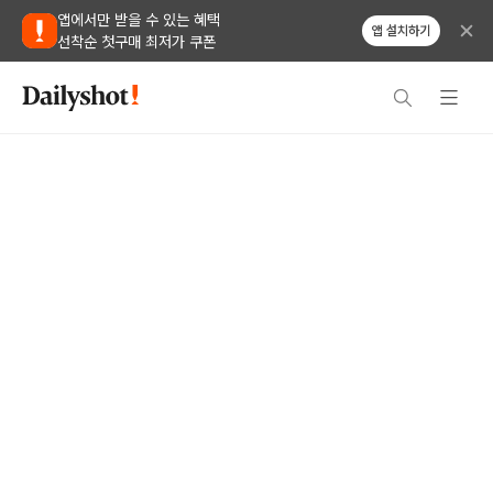
앱에서만 받을 수 있는 혜택
앱 설치하기
선착순 첫구매 최저가 쿠폰