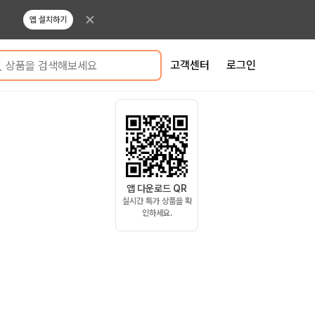
앱 설치하기
고객센터
로그인
상품을 검색해보세요
앱 다운로드 QR
실시간 특가 상품을 확
인하세요.