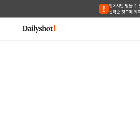
앱에서만 받을 수 
선착순 첫구매 최