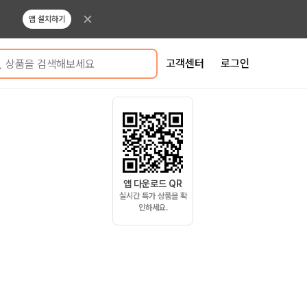
앱 설치하기
고객센터
로그인
상품을 검색해보세요
앱 다운로드 QR
실시간 특가 상품을 확
인하세요.