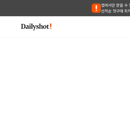
앱에서만 받을 수 
선착순 첫구매 최