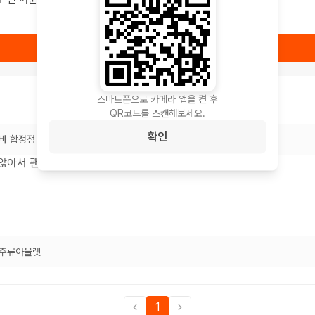
상품 보러가기
스마트폰으로 카메라 앱을 켠 후
QR코드를 스캔해보세요.
확인
바 합정점
 않아서 괜찮았습니다
주류아울렛
1